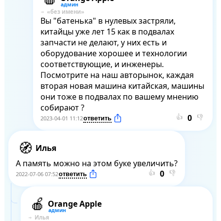
Вы "батенька" в нулевых застряли, 
китайцы уже лет 15 как в подвалах 
запчасти не делают, у них есть и 
оборудование хорошее и технологии 
соответствующие, и инженеры. 
Посмотрите на наш авторынок, каждая 
вторая новая машина китайская, машины 
они тоже в подвалах по вашему мнению 
собирают ?
👍
👎
2023-04-01 11:12
Илья
А память можно на этом буке увеличить?
👍
👎
2022-07-06 07:52
Orange Apple
Илья