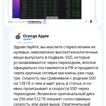
👍
👎
2022-12-15 09:59
Orange Apple
Здравствуйте, вы мыслите стереотипами из 
нулевых, невозможно высокотехнологичные 
вещи выпускать в подвале. SSD, которые 
устанавливаются через переходник, вполне 
официально поставляются в РФ и продаются 
через крупные сетевые магазины уже года 
три. Скорость мы сравнивали с родным SSD 
на 128 Гб о чем и идет речь в статье, и он 
явно проигрывает в скорости SSD через 
переходник. Возможно оригинальный диск 
на 256 или 512 Гб покажет сопоставимую 
скорость или даже выше. Оригинальный 