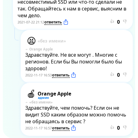
несовместимый SSD или что-то сделали не 
так. Обращайтесь к нам в сервис, выясним в 
чем дело.
👍
👎
2021-07-22 21:12
Orange Apple
Здравствуйте. Не все могут . Многие с 
регионов. Если бы Вы помогли было бы 
здорово!
👍
👎
2022-11-17 16:53
Orange Apple
Здравствуйте, чем помочь? Если он не 
видит SSD каким образом можно помочь 
не обращаясь в сервис ?
👍
👎
2022-11-17 16:57