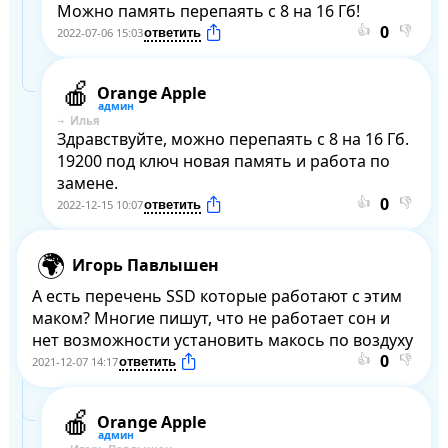
Можно память перепаять с 8 на 16 Гб!
👍
👎
2022-07-06 15:03
Orange Apple
Илья
Здравствуйте, можно перепаять с 8 на 16 Гб. 
19200 под ключ новая память и работа по 
замене.
👍
👎
2022-12-15 10:07
Игорь Павлышен
А есть перечень SSD которые работают с этим 
маком? Многие пишут, что не работает сон и 
нет возможности установить макось по воздуху
👍
👎
2021-12-07 14:17
Orange Apple