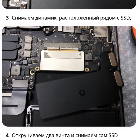
Снимаем динамик, расположенный рядом с SSD;
Откручиваем два винта и снимаем сам SSD