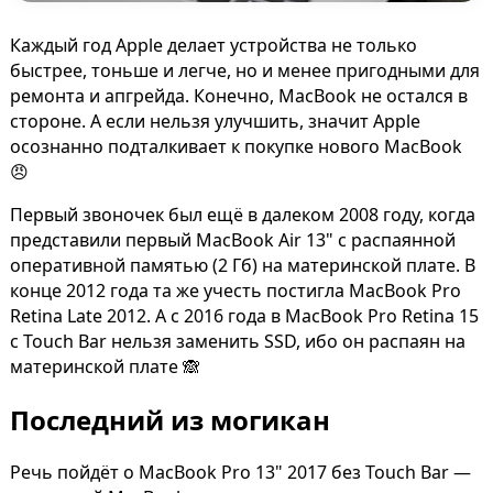
Каждый год Apple делает устройства не только
быстрее, тоньше и легче, но и менее пригодными для
ремонта и апгрейда. Конечно, MacBook не остался в
стороне. А если нельзя улучшить, значит Apple
осознанно подталкивает к покупке нового MacBook
😠
Первый звоночек был ещё в далеком 2008 году, когда
представили первый MacBook Air 13" с распаянной
оперативной памятью (2 Гб) на материнской плате. В
конце 2012 года та же учесть постигла MacBook Pro
Retina Late 2012. А с 2016 года в MacBook Pro Retina 15
с Touch Bar нельзя заменить SSD, ибо он распаян на
материнской плате 🙈
Последний из могикан
Речь пойдёт о MacBook Pro 13" 2017 без Touch Bar —