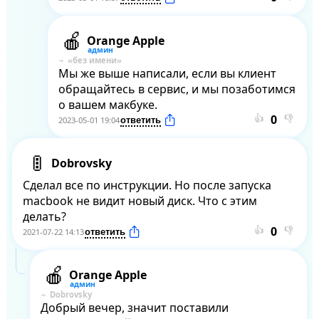
Orange Apple
Мы же выше написали, если вы клиент 
обращайтесь в сервис, и мы позаботимся 
о вашем макбуке.
👍
👎
2023-05-01 19:04
Dobrovsky
Сделал все по инструкции. Но после запуска 
macbook не видит новый диск. Что с этим 
делать?
👍
👎
2021-07-22 14:13
Orange Apple
Dobrovsky
Добрый вечер, значит поставили 