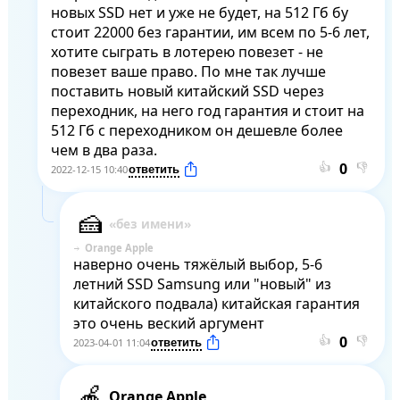
новых SSD нет и уже не будет, на 512 Гб бу 
стоит 22000 без гарантии, им всем по 5-6 лет, 
хотите сыграть в лотерею повезет - не 
повезет ваше право. По мне так лучше 
поставить новый китайский SSD через 
переходник, на него год гарантия и стоит на 
512 Гб с переходником он дешевле более 
чем в два раза.
👍
👎
2022-12-15 10:40
Orange Apple
наверно очень тяжёлый выбор, 5-6 
летний SSD Samsung или "новый" из 
китайского подвала) китайская гарантия 
это очень веский аргумент
👍
👎
2023-04-01 11:04
Orange Apple