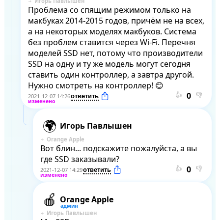
Игорь Павлышен
Проблема со спящим режимом только на 
макбуках 2014-2015 годов, причём не на всех, 
а на некоторых моделях макбуков. Система 
без проблем ставится через Wi-Fi. Перечня 
моделей SSD нет, потому что производители 
SSD на одну и ту же модель могут сегодня 
ставить один контроллер, а завтра другой. 
Нужно смотреть на контроллер! 😊
👍
👎
2021-12-07 14:26
Игорь Павлышен
Orange Apple
Вот блин... подскажите пожалуйста, а вы 
где SSD заказывали?
👍
👎
2021-12-07 14:29
Orange Apple
Игорь Павлышен