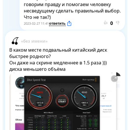
говорим правду и помогаем человеку 
несведущему сделать правильный выбор. 
Что не так?)
👍
👎
2023-02-27 11:41
В каком месте подвальный китайский диск 
быстрее родного?

Он даже на скрине медленнее в 1.5 раза )))

диска меньшего объёма