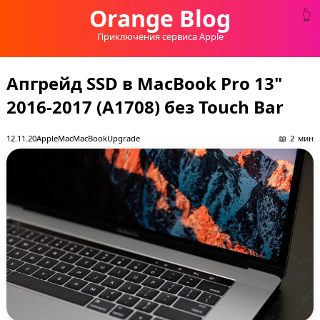
Orange Blog
Приключения сервиса Apple
Апгрейд SSD в MacBook Pro 13"
2016-2017 (A1708) без Touch Bar
12.11.20
Apple
Mac
MacBook
Upgrade
2