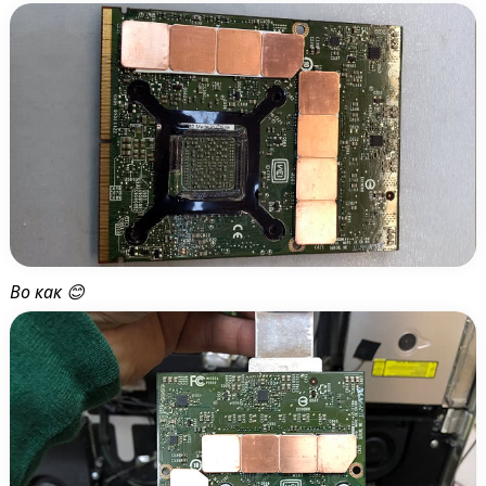
Во как 😊