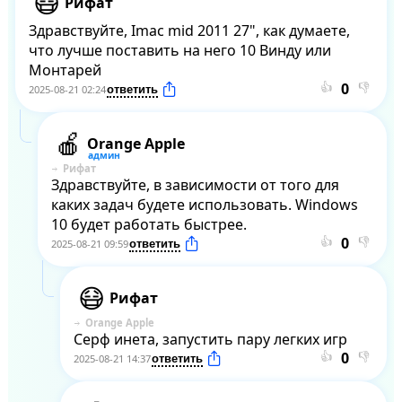
Рифат
Здравствуйте, Imac mid 2011 27", как думаете, 
что лучше поставить на него 10 Винду или 
Монтарей
👍
👎
2025-08-21 02:24
Orange Apple
Рифат
Здравствуйте, в зависимости от того для 
каких задач будете использовать. Windows 
10 будет работать быстрее.
👍
👎
2025-08-21 09:59
Рифат
Orange Apple
Серф инета, запустить пару легких игр
👍
👎
2025-08-21 14:37