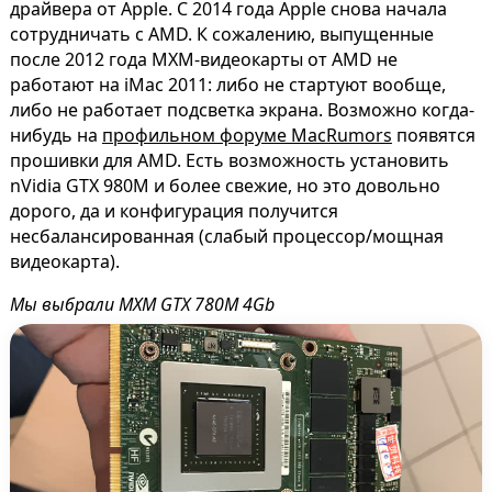
драйвера от Apple. С 2014 года Apple снова начала
сотрудничать с AMD. К сожалению, выпущенные
после 2012 года MXM-видеокарты от AMD не
работают на iMac 2011: либо не стартуют вообще,
либо не работает подсветка экрана. Возможно когда-
нибудь на
профильном форуме MacRumors
появятся
прошивки для AMD. Есть возможность установить
nVidia GTX 980M и более свежие, но это довольно
дорого, да и конфигурация получится
несбалансированная (слабый процессор/мощная
видеокарта).
Мы выбрали MXM GTX 780M 4Gb