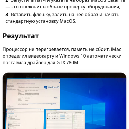
Запустить патч и указать на образ MacOS Catalina
— это отключит в образе проверку оборудования;
Вставить флешку, залить на неё образ и начать
стандартную установку MacOS.
Результат
Процессор не перегревается, память не сбоит. iMac
определил видеокарту и Windows 10 автоматически
поставила драйвер для GTX 780M.