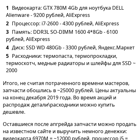
Видеокарта: GTX 780M 4Gb для ноутбука DELL
Alienware - 9200 рублей, AliExpress
Процессор: i7-2600 - 4300 рублей, AliExpress
Память: DDR3L SO-DIMM 1600 4*8Gb - 6100
рублей, AliExpress
Диск: SSD WD 480Gb - 3300 рублей, Яндекс.Маркет
Расходники: термопаста, термопрокладки,
термоскотч, медные радиаторы и шлейфы для SSD ~
2000
Итого, не считая потраченного времени мастеров,
запчасти обошлись в ~25000 рублей. Цены актуальны
на конец декабря 2019 года. Во время акций и
распродаж детали\расходники можно купить
дешевле.
Оставшиеся после апгрейда запчасти можно продать
на известном сайте и выручить немного денежки:
видеокарта 6970М = ~12000 рублей, процессор i5 =