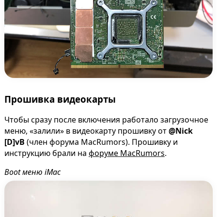
Прошивка видеокарты
Чтобы сразу после включения работало загрузочное
меню, «залили» в видеокарту прошивку от
@Nick
[D]vB
(член форума MacRumors). Прошивку и
инструкцию брали на
форуме MacRumors
.
Boot меню iMac