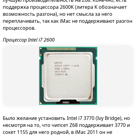
поддержка процессора 2600K (литера K обозначает
возможность разгона), но нет смысла за него
переплачивать, так как iMac не поддерживают разгон
процессоров.
Процессор Intel i7 2600
Было желание установить Intel i7 3770 (Ivy Вridge), но
несмотря на то, что чипсет Z68 поддерживает 3770 и
сокет 1155 для него родной, в iMac 2011 он не