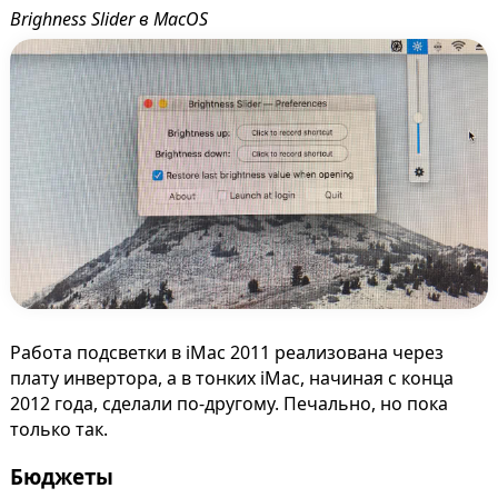
Brighness Slider в MacOS
Работа подсветки в iMac 2011 реализована через
плату инвертора, а в тонких iMac, начиная с конца
2012 года, сделали по-другому. Печально, но пока
только так.
Бюджеты