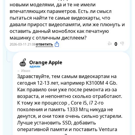
новыми моделями, да и те не имели 
впечатляющих параметров. Есть ли смысл 
пытаться найти те самые видеокарты, что 
давали прирост видеопамяти, или же плюнуть и 
оставить данный моноблок как печатную 
машинку с отличным дисплеем?
👍
👎
2026-03-11 21:08
Orange Apple
Иван
Здравствуйте, тем самым видеокартам на 
сегодня 12-13 лет, например K3100M 4 Gb. 
Как правило они уже после ремонта из-за 
возраста, и непонятно сколько отработают. 
К тому же процессор , Core i5, i7 2-го 
поколения и память 1333 Мгц никуда не 
денутся, и они тоже очень сильно устарели. 
Лучше установить SSD, добавить 
оперативной памяти и поставить Ventura 