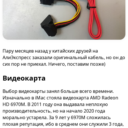
Пару месяцев назад у китайских друзей на
АлиЭкспресс заказали оригинальный кабель, но он до
сих пор не приехал. Ничего, поставим позже)
Видеокарта
Выбор видеокарты занял больше всего времени.
Изначально в iMac стояла видеокарта AMD Radeon
HD 6970M. В 2011 году она выдавала неплохую
производительность, но на начало 2020 года
морально устарела. За 9 лет у 6970M сложилась
плохая репутация, ибо в среднем они служили 3 года,