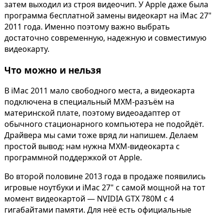
затем выходил из строя видеочип. У Apple даже была
программа бесплатной замены видеокарт на iMac 27"
2011 года. Именно поэтому важно выбрать
достаточно современную, надежную и совместимую
видеокарту.
Что можно и нельзя
В iMac 2011 мало свободного места, а видеокарта
подключена в специальный MXM-разъём на
материнской плате, поэтому видеоадаптер от
обычного стационарного компьютера не подойдёт.
Драйвера мы сами тоже вряд ли напишем. Делаем
простой вывод: нам нужна MXM-видеокарта с
программной поддержкой от Apple.
Во второй половине 2013 года в продаже появились
игровые ноутбуки и iMac 27" с самой мощной на тот
момент видеокартой — NVIDIA GTX 780M c 4
гигабайтами памяти. Для неё есть официальные