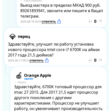
Выезд мастера в пределах МКАД 900 руб. 
89261893941, звоните или пишите в Вацап 
телеграм.
👍
👎
2025-06-18 20:55
перец
Здравствуйте, улучшит ли работу установка 
нового процессора intel core i7 6700K на аймак 
2017 года 21,5 дюймов?
👍
👎
2025-04-17 09:21
Orange Apple
перец
Здравствуйте, 6700K топовый процессор для 
imac 27 2015. Для 2017 21,5 идет процессор 
другого поколения с другими 
характеристиками. Процессор не улучшает 
работу, он увеличивает производительность 