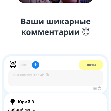
Ваши шикарные
комментарии
😇
Юрий З.
Добрый день. 
