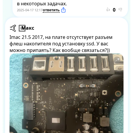
в некоторых задачах.
👍
👎
2025-04-17 12:17
Макс
Imac 21.5 2017, на плате отсутствует разъем 
флеш накопителя под установку ssd. У вас 
можно припаять? Как вообще связаться?))