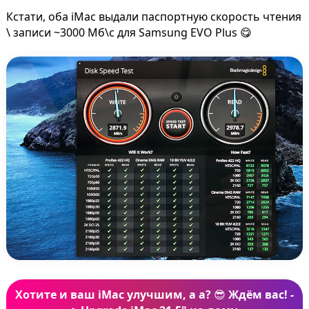
Кстати, оба iMac выдали паспортную скорость чтения
\ записи ~3000 Мб\с для Samsung EVO Plus 😋
Хотите и ваш iMac улучшим, а а?
😎
Ждём вас! -