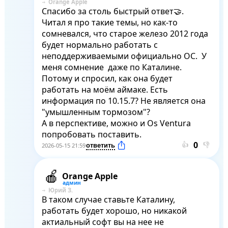
Orange Apple
Спасибо за столь быстрый ответ🤝. 

Читал я про такие темы, но как-то 
сомневался, что старое железо 2012 года 
будет нормально работать с 
неподдерживаемыми официально ОС.  У 
меня сомнение  даже по Каталине. 
Потому и спросил, как она будет 
работать на моём аймаке. Есть 
информация по 10.15.7? Не является она 
"умышленным тормозом"?

А в перспективе, можно и Os Ventura 
попробовать поставить.
👍
👎
2026-05-15 21:59
Orange Apple
Юрий З.
В таком случае ставьте Каталину, 
работать будет хорошо, но никакой 
актиальный софт вы на нее не 