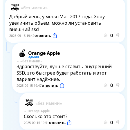
Добрый день, у меня iMac 2017 года. Хочу 
увеличить обьем, можно ли установить 
внешний ssd
👍
👎
2025-09-15 19:42
Orange Apple
Здравствуйте, лучше ставить внутренний 
SSD, это быстрее будет работать и этот 
вариант надёжнее.
👍
👎
2025-09-15 19:47
Orange Apple
Сколько это стоит?
👍
👎
2025-09-15 19:51