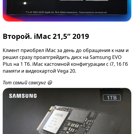
Второй. iMac 21,5” 2019
Клиент приобрел iMac за день до обращения к нам и
решил сразу проапгрейдить диск на Samsung EVO
Plus на 1 Тб. iMac кастомной конфигурации с i7, 16 Гб
памяти и видеокартой Vega 20.
Тот самый самсунг 😃