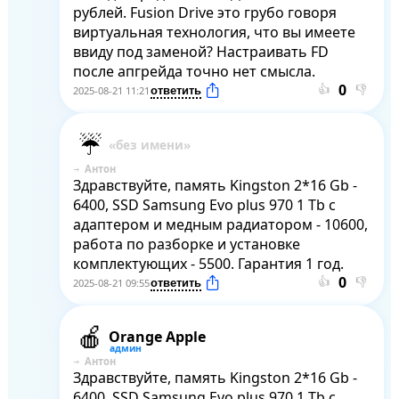
рублей. Fusion Drive это грубо говоря 
виртуальная технология, что вы имеете 
ввиду под заменой? Настраивать FD 
после апгрейда точно нет смысла.
👍
👎
2025-08-21 11:21
Антон
Здравствуйте, память Kingston 2*16 Gb - 
6400, SSD Samsung Evo plus 970 1 Tb с 
адаптером и медным радиатором - 10600, 
работа по разборке и установке 
комплектующих - 5500. Гарантия 1 год.
👍
👎
2025-08-21 09:55
Orange Apple
Антон
Здравствуйте, память Kingston 2*16 Gb - 
6400, SSD Samsung Evo plus 970 1 Tb с 