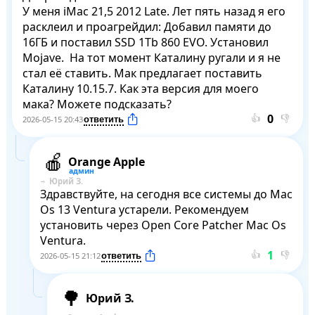
У меня iMac 21,5 2012 Late. Лет пять назад я его 
расклеил и проагрейдил: Добавил памяти до 
16ГБ и поставил SSD 1Tb 860 EVO. Установил 
Mojave.  На тот момент Каталину ругали и я не 
стал её ставить. Мак предлагает поставить 
Каталину 10.15.7. Как эта версия для моего 
мака? Можете подсказать?
👍
👎
2026-05-15 20:43
Orange Apple
Юрий З.
Здравствуйте, на сегодня все системы до Mac 
Os 13 Ventura устарели. Рекомендуем 
установить через Open Core Patcher Mac Os 
Ventura.
👍
👎
2026-05-15 21:12
Юрий З.