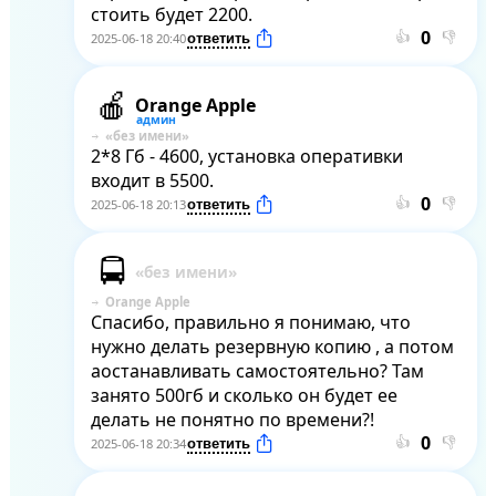
стоить будет 2200.
👍
👎
2025-06-18 20:40
Orange Apple
2*8 Гб - 4600, установка оперативки 
входит в 5500.
👍
👎
2025-06-18 20:13
Orange Apple
Спасибо, правильно я понимаю, что 
нужно делать резервную копию , а потом 
аостанавливать самостоятельно? Там 
занято 500гб и сколько он будет ее 
делать не понятно по времени?!
👍
👎
2025-06-18 20:34