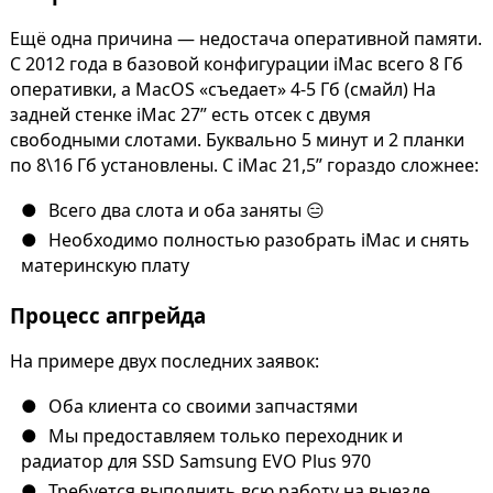
Ещё одна причина — недостача оперативной памяти.
С 2012 года в базовой конфигурации iMac всего 8 Гб
оперативки, а MacOS «съедает» 4-5 Гб (смайл) На
задней стенке iMac 27” есть отсек с двумя
свободными слотами. Буквально 5 минут и 2 планки
по 8\16 Гб установлены. С iMac 21,5” гораздо сложнее:
Всего два слота и оба заняты 😑
Необходимо полностью разобрать iMac и снять
материнскую плату
Процесс апгрейда
На примере двух последних заявок:
Оба клиента со своими запчастями
Мы предоставляем только переходник и
радиатор для SSD Samsung EVO Plus 970
Требуется выполнить всю работу на выезде