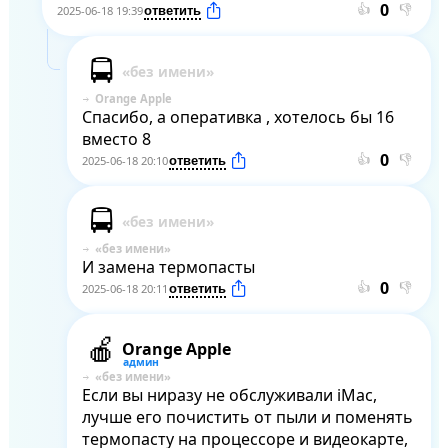
👍
👎
2025-06-18 19:39
Orange Apple
Спасибо, а оперативка , хотелось бы 16 
вместо 8
👍
👎
2025-06-18 20:10
И замена термопасты
👍
👎
2025-06-18 20:11
Orange Apple
Если вы ниразу не обслуживали iMac, 
лучше его почистить от пыли и поменять 
термопасту на процессоре и видеокарте, 