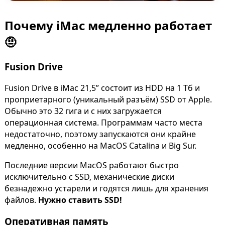
Почему iMac медленно работает
🤨
Fusion Drive
Fusion Drive в iMac 21,5” состоит из HDD на 1 Тб и
проприетарного (уникальный разъём) SSD от Apple.
Обычно это 32 гига и с них загружается
операционная система. Программам часто места
недостаточно, поэтому запускаются они крайне
медленно, особенно на MacOS Catalina и Big Sur.
Последние версии MacOS работают быстро
исключительно с SSD, механические диски
безнадежно устарели и годятся лишь для хранения
файлов.
Нужно ставить SSD!
Оперативная память