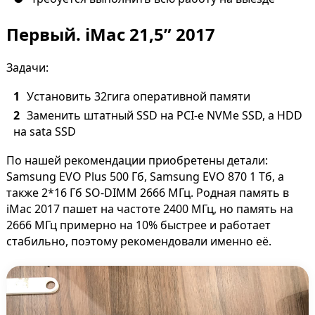
Первый. iMac 21,5” 2017
Задачи:
Установить 32гига оперативной памяти
Заменить штатный SSD на PCI-e NVMe SSD, а HDD
на sata SSD
По нашей рекомендации приобретены детали:
Samsung EVO Plus 500 Гб, Samsung EVO 870 1 Тб, а
также 2*16 Гб SO-DIMM 2666 МГц. Родная память в
iMac 2017 пашет на частоте 2400 МГц, но память на
2666 МГц примерно на 10% быстрее и работает
стабильно, поэтому рекомендовали именно её.