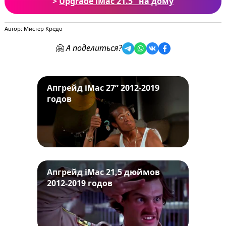
>
Upgrade iMac 21.5" на дому
Автор: Мистер Кредо
🤗
А поделиться?
Апгрейд iMac 27” 2012-2019
годов
Апгрейд iMac 21,5 дюймов
2012-2019 годов