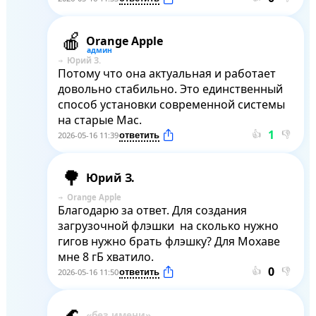
Orange Apple
Юрий З.
Потому что она актуальная и работает 
довольно стабильно. Это единственный 
способ установки современной системы 
на старые Mac.
👍
👎
2026-05-16 11:39
Юрий З.
Orange Apple
Благодарю за ответ. Для создания 
загрузочной флэшки  на сколько нужно  
гигов нужно брать флэшку? Для Мохаве 
мне 8 гБ хватило.
👍
👎
2026-05-16 11:50