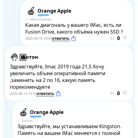
Orange Apple
Какая диагональ у вашего iMac, есть ли 
Fusion Drive, какого объёма нужен SSD ?
👍
👎
2025-09-15 19:53
Антон
Здравствуйте, Imac 2019 года 21,5 Хочу 
увеличить объем оперативной памяти 
,заменить на 2 по 16, какую память 
порекомендуете
👍
👎
2025-08-13 15:10
Orange Apple
Антон
Здравствуйте, мы устанавливаем Kingston. 
Память на вашем iMac меняется с полной 