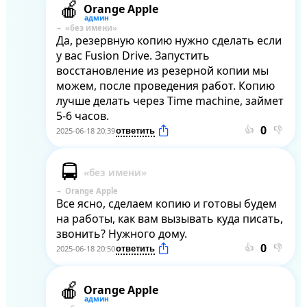
Orange Apple
Да, резервную копию нужно сделать если 
у вас Fusion Drive. Запустить 
восстановление из резерной копии мы 
можем, после проведения работ. Копию 
лучше делать через Time machine, займет 
5-6 часов.
👍
👎
2025-06-18 20:39
Orange Apple
Все ясно, сделаем копию и готовы будем 
на работы, как вам вызывать куда писать, 
звонить? Нужного дому.
👍
👎
2025-06-18 20:50
Orange Apple