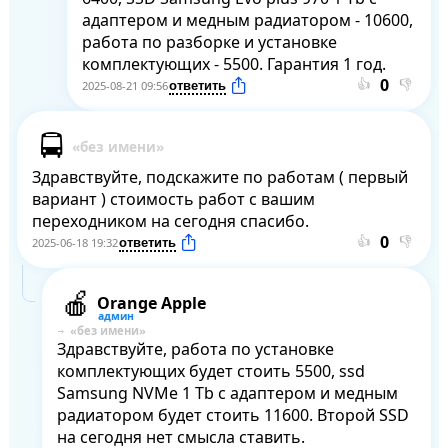
адаптером и медным радиатором - 10600, 
работа по разборке и установке 
комплектующих - 5500. Гарантия 1 год.
👍
👎
2025-08-21 09:56
Здравствуйте, подскажите по работам ( первый 
вариант ) стоимость работ с вашим 
переходником на сегодня спасибо.
👍
👎
2025-06-18 19:32
Orange Apple
Здравствуйте, работа по установке 
комплектующих будет стоить 5500, ssd 
Samsung NVMe 1 Tb с адаптером и медным 
радиатором будет стоить 11600. Второй SSD 
на сегодня нет смысла ставить.