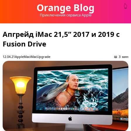
Orange Blog
Приключения сервиса Apple
Апгрейд iMac 21,5” 2017 и 2019 с
Fusion Drive
12.04.21
Apple
Mac
iMac
Upgrade
3