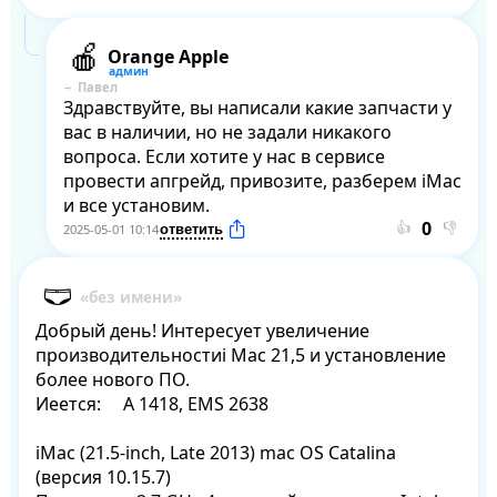
Orange Apple
Павел
Здравствуйте, вы написали какие запчасти у 
вас в наличии, но не задали никакого 
вопроса. Если хотите у нас в сервисе 
провести апгрейд, привозите, разберем iMac 
и все установим.
👍
👎
2025-05-01 10:14
Добрый день! Интересует увеличение 
производительностиi Mac 21,5 и установление 
более нового ПО.

Иеется:     А 1418, ЕМS 2638                                                                                                                                                                                                                                                                                                                                                           

iMac (21.5-inch, Late 2013) mac OS Catalina 
(версия 10.15.7)
