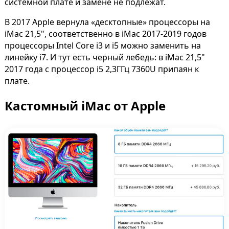
системной плате и замене не подлежат.
В 2017 Apple вернула «десктопные» процессоры на
iMac 21,5", соответственно в iMac 2017-2019 годов
процессоры Intel Core i3 и i5 можно заменить на
линейку i7. И тут есть черный лебедь: в iMac 21,5"
2017 года с процессор i5 2,3ГГц 7360U припаян к
плате.
Кастомный iMac от Apple