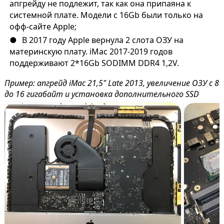
апгрейду не подлежит, так как она припаяна к
системной плате. Модели с 16Gb были только на
офф-сайте Apple;
В 2017 году Apple вернула 2 слота ОЗУ на
материнскую плату. iMac 2017-2019 годов
поддерживают 2*16Gb SODIMM DDR4 1,2V.
Пример: апгрейд iMac 21,5" Late 2013, увеличение ОЗУ с 8
до 16 гигабайт и установка дополнительного SSD