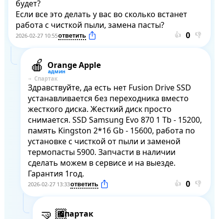
будет?

Если все это делать у вас во сколько встанет 
работа с чисткой пыли, замена пасты?
👍
👎
2026-02-27 10:55
Orange Apple
Спартак
Здравствуйте, да есть нет Fusion Drive SSD 
устанавливается без переходника вместо 
жесткого диска. Жесткий диск просто 
снимается. SSD Samsung Evo 870 1 Tb - 15200, 
память Kingston 2*16 Gb - 15600, работа по 
установке с чисткой от пыли и заменой 
термопасты 5900. Запчасти в наличии 
сделать можем в сервисе и на выезде. 
Гарантия 1год.
👍
👎
2026-02-27 13:33
Спартак