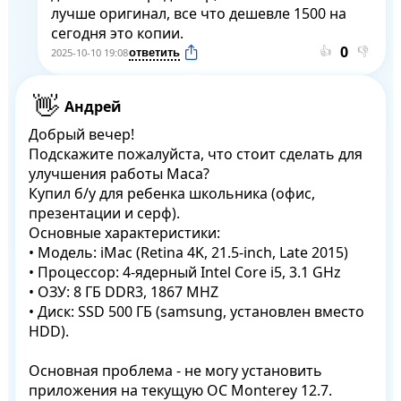
лучше оригинал, все что дешевле 1500 на 
сегодня это копии.
👍
👎
2025-10-10 19:08
Андрей
Добрый вечер!

Подскажите пожалуйста, что стоит сделать для 
улучшения работы Maca?

Купил б/у для ребенка школьника (офис, 
презентации и серф).

Основные характеристики:

• Модель: іМас (Retina 4K, 21.5-inch, Late 2015)

• Процессор: 4-ядерный Intel Core i5, 3.1 GHz

• ОЗУ: 8 ГБ DDR3, 1867 MHZ

• Диск: SSD 500 ГБ (samsung, установлен вместо 
HDD).

Основная проблема - не могу установить 
приложения на текущую ОС Monterey 12.7.
