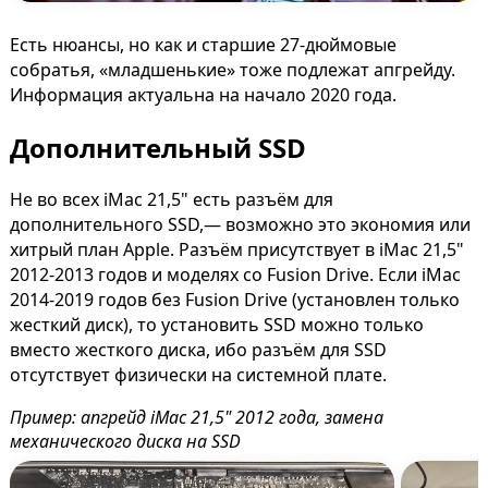
Есть нюансы, но как и старшие 27-дюймовые
собратья, «младшенькие» тоже подлежат апгрейду.
Информация актуальна на начало 2020 года.
Дополнительный SSD
Не во всех iMac 21,5" есть разъём для
дополнительного SSD,— возможно это экономия или
хитрый план Apple. Разъём присутствует в iMac 21,5"
2012-2013 годов и моделях со Fusion Drive. Если iMac
2014-2019 годов без Fusion Drive (установлен только
жесткий диск), то установить SSD можно только
вместо жесткого диска, ибо разъём для SSD
отсутствует физически на системной плате.
Пример: апгрейд iMac 21,5" 2012 года, замена
механического диска на SSD