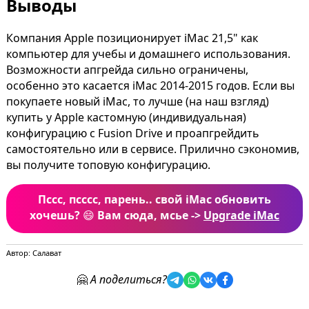
Выводы
Компания Apple позиционирует iMac 21,5" как
компьютер для учебы и домашнего использования.
Возможности апгрейда сильно ограничены,
особенно это касается iMac 2014-2015 годов. Если вы
покупаете новый iMac, то лучше (на наш взгляд)
купить у Apple кастомную (индивидуальная)
конфигурацию с Fusion Drive и проапгрейдить
самостоятельно или в сервисе. Прилично сэкономив,
вы получите топовую конфигурацию.
Пссс, псссс, парень.. свой iMac обновить
хочешь?
😄
Вам сюда, мсье ->
Upgrade iMac
Автор: Салават
🤗
А поделиться?