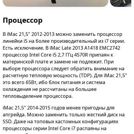
Процессор
В iMac 21,5" 2012-2013 можно заменить процессор
линейки i5 на более производительный из i7 серии.
Есть исключение. В iMac Late 2013 A1418 EMC2742
процессор Intel Core i5 2,7 ГГц 4570R припаян к
материнской плате и замене не подлежит. При
выборе процессора следует обратить внимание на
расчетную тепловую мощность (TDP). Для iMac 21,5"
это всего 65Вт, ибо блок питания и система
охлаждения не рассчитаны на большее
тепловыделение процессора.
iMac 21,5" 2014-2015 годов менее пригодны для
апгрейда. Можно заменить только жесткий диск на
SSD. Даже на топовых кастомных конфигурациях
процессоры серии Intel Core i7 распаяны на