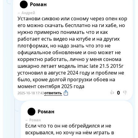
Роман
Андрей
Установи сиквою или соному через опен кор 
его можно скачать бесплатно на ги хабе, но 
нужно примерно понимать что и как 
работает есть видео на ютубе и на других 
плотформах, но надо знать что это не 
официальное обновление и оно может не 
корректно работать, лично у меня сонома 
шикарно летает модель imac late 21.5 2015г 
устоновил в августе 2024 году и проблем не 
было, кроме долгой прогрузки обоев на 
момент сентября 2025 года
👍
👎
2025-10-18 17:43
Роман
Роман
Если что то он не обгрейдился и не 
вскрывался, но хочу на нём играть в 