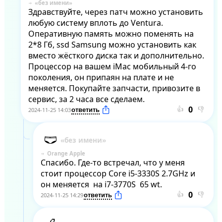
Здравствуйте, через патч можно установить 
любую систему вплоть до Ventura. 
Оперативную память можно поменять на 
2*8 Гб, ssd Samsung можно установить как 
вместо жёсткого диска так и дополнительно. 
Процессор на вашем iMac мобильный 4-го 
поколения, он припаян на плате и не 
меняется. Покупайте запчасти, привозите в 
сервис, за 2 часа все сделаем.
👍
👎
2024-11-25 14:03
Orange Apple
Спасибо. Где-то встречал, что у меня 
стоит процессор Core i5-3330S 2.7GHz и 
он меняется  на i7-3770S  65 wt.
👍
👎
2024-11-25 14:29