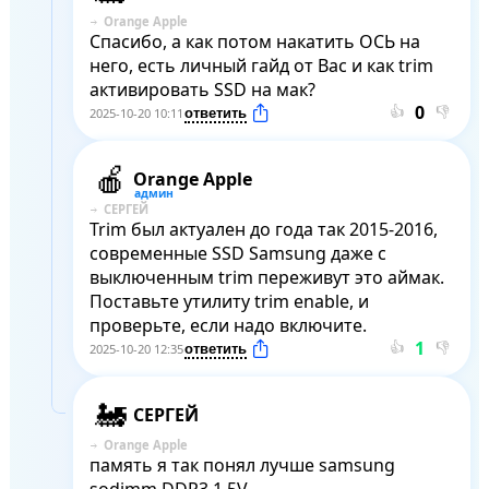
Orange Apple
Спасибо, а как потом накатить ОСЬ на 
него, есть личный гайд от Вас и как trim 
активировать SSD на мак?
👍
👎
2025-10-20 10:11
Orange Apple
СЕРГЕЙ
Trim был актуален до года так 2015-2016, 
современные SSD Samsung даже с 
выключенным trim переживут это аймак. 
Поставьте утилиту trim enable, и 
проверьте, если надо включите.
👍
👎
2025-10-20 12:35
СЕРГЕЙ
Orange Apple
память я так понял лучше samsung 