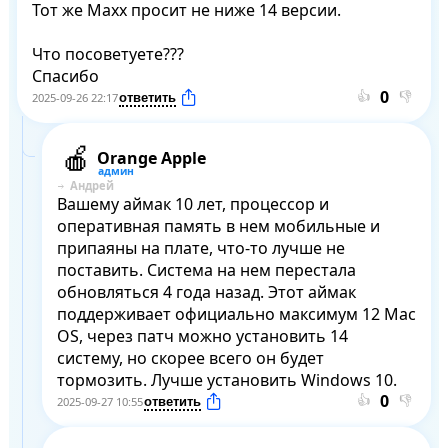
Тот же Maxx просит не ниже 14 версии.

Что посоветуете???

Спасибо
👍
👎
2025-09-26 22:17
Orange Apple
Андрей
Вашему аймак 10 лет, процессор и 
оперативная память в нем мобильные и 
припаяны на плате, что-то лучше не 
поставить. Система на нем перестала 
обновляться 4 года назад. Этот аймак 
поддерживает официально максимум 12 Mac 
OS, через патч можно установить 14 
систему, но скорее всего он будет 
тормозить. Лучше установить Windows 10.
👍
👎
2025-09-27 10:55