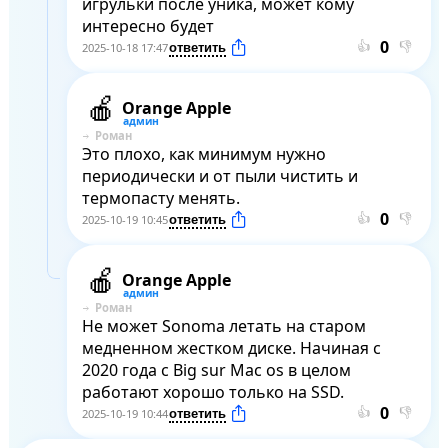
игрульки после уника, может кому 
интересно будет
👍
👎
2025-10-18 17:47
Orange Apple
Роман
Это плохо, как минимум нужно 
периодически и от пыли чистить и 
термопасту менять.
👍
👎
2025-10-19 10:45
Orange Apple
Роман
Не может Sonoma летать на старом  
медненном жестком диске. Начиная с 
2020 года с Big sur Mac os в целом 
работают хорошо только на SSD.
👍
👎
2025-10-19 10:44