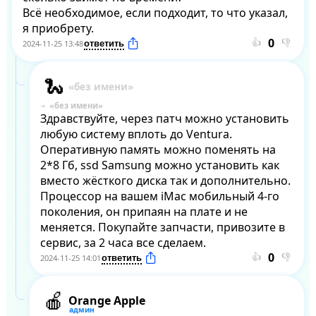
Всё необходимое, если подходит, то что указал, 
я приобрету.
👍
👎
2024-11-25 13:48
Здравствуйте, через патч можно установить 
любую систему вплоть до Ventura. 
Оперативную память можно поменять на 
2*8 Гб, ssd Samsung можно установить как 
вместо жёсткого диска так и дополнительно. 
Процессор на вашем iMac мобильный 4-го 
поколения, он припаян на плате и не 
меняется. Покупайте запчасти, привозите в 
сервис, за 2 часа все сделаем.
👍
👎
2024-11-25 14:01
Orange Apple