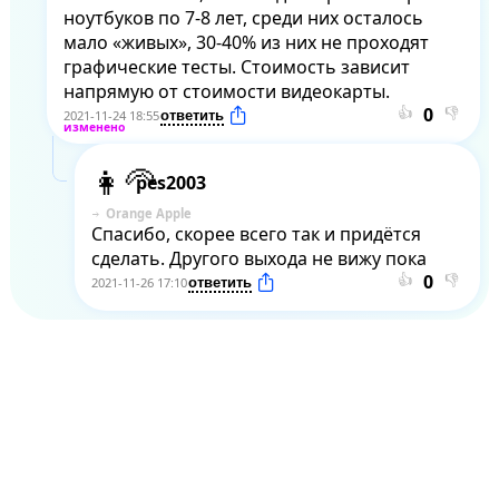
ноутбуков по 7-8 лет, среди них осталось 
мало «живых», 30-40% из них не проходят 
графические тесты. Стоимость зависит 
напрямую от стоимости видеокарты.
👍
👎
2021-11-24 18:55
pes2003
Orange Apple
Спасибо, скорее всего так и придётся 
сделать. Другого выхода не вижу пока
👍
👎
2021-11-26 17:10