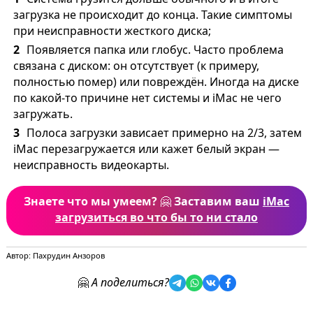
загрузка не происходит до конца. Такие симптомы
при неисправности жесткого диска;
Появляется папка или глобус. Часто проблема
связана с диском: он отсутствует (к примеру,
полностью помер) или повреждён. Иногда на диске
по какой-то причине нет системы и iMac не чего
загружать.
Полоса загрузки зависает примерно на 2/3, затем
iMac перезагружается или кажет белый экран —
неисправность видеокарты.
Знаете что мы умеем?
🤗
Заставим ваш
iMac
загрузиться во что бы то ни стало
Автор: Пахрудин Анзоров
🤗
А поделиться?