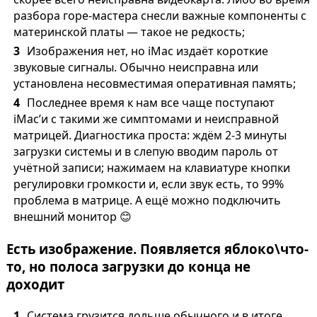
разбора горе-мастера снесли важные компоненты с
материнской платы — такое не редкость;
Изображения нет, но iMac издаёт короткие
звуковые сигналы. Обычно неисправна или
установлена несовместимая оперативная память;
Последнее время к нам все чаще поступают
iMac’и с такими же симптомами и неисправной
матрицей. Диагностика проста: ждём 2-3 минуты
загрузки системы и в слепую вводим пароль от
учётной записи; нажимаем на клавиатуре кнопки
регулировки громкости и, если звук есть, то 99%
проблема в матрице. А ещё можно подключить
внешний монитор 😊
Есть изображение. Появляется яблоко\что-
то, но полоса загрузки до конца не
доходит
Система грузится дольше обычного и в итоге