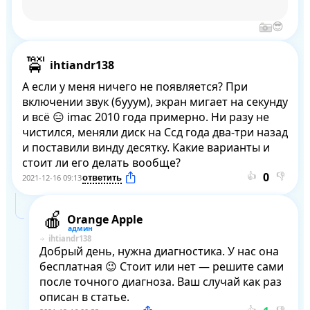
ihtiandr138
А если у меня ничего не появляется? При 
включении звук (бууум), экран мигает на секунду 
и всё 😑 imac 2010 года примерно. Ни разу не 
чистился, меняли диск на Ссд года два-три назад 
и поставили винду десятку. Какие варианты и 
стоит ли его делать вообще?
👍
👎
2021-12-16 09:13
Orange Apple
ihtiandr138
Добрый день, нужна диагностика. У нас она 
бесплатная 😉 Стоит или нет — решите сами 
после точного диагноза. Ваш случай как раз 
описан в статье.