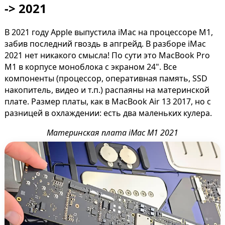
-> 2021
В 2021 году Apple выпустила iMac на процессоре M1,
забив последний гвоздь в апгрейд. В разборе iMac
2021 нет никакого смысла! По сути это MacBook Pro
M1 в корпусе моноблока с экраном 24". Все
компоненты (процессор, оперативная память, SSD
накопитель, видео и т.п.) распаяны на материнской
плате. Размер платы, как в MacBook Air 13 2017, но с
разницей в охлаждении: есть два маленьких кулера.
Материнская плата iMac M1 2021