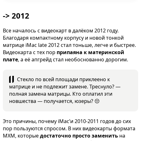
-> 2012
Все началось с видеокарт в далёком 2012 году.
Благодаря компактному корпусу и новой тонкой
матрице iMac late 2012 стал тоньше, легче и быстрее.
Видеокарта с тех пор
припаяна к материнской
плате
, а её апгрейд стал необоснованно дорогим.
Стекло по всей площади приклеено к
матрице и не подлежит замене. Треснуло? —
полная замена матрицы. Кто оплатил эти
новшества — получается, юзеры? 😔
Это причины, почему iMac’и 2010-2011 годов до сих
пор пользуются спросом. В них видеокарты формата
MXM, которые
достаточно просто заменить
на