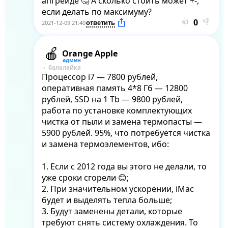
апгрейде 🤔 А сколько стоить может +-, 
если делать по максимуму?
👍
👎
2021-12-09 21:40
Orange Apple
балалайка
Процессор i7 — 7800 рублей, 
оперативная память 4*8 Гб — 12800 
рублей, SSD на 1 Tb — 9800 рублей, 
работа по установке комплектующих 
чистка от пыли и замена термопасты — 
5900 рублей. 95%, что потребуется чистка 
и замена термоэлементов, ибо:

1. Если с 2012 года вы этого не делали, то 
уже сроки сгорели 😊;

2. При значительном ускорении, iMac 
будет и выделять тепла больше;

3. Будут заменены детали, которые 
требуют снять систему охлаждения. То 