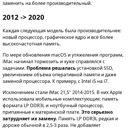
заменить на более производительный.
2012 -> 2020
Каждая следующая модель была производительнее:
новый процессор, графическое ядро и всё более
высокочастотная память.
По мере обновления macOS и утяжеления программ,
iMac начинал тормозить и хуже справлялся с
задачами.
Проблема решалась
установкой SSD,
увеличением объёма оперативной памяти и даже
заменой процессора. К примеру, с Intel i5 на i7.
Исключением стали iMac 21,5" 2014-2015. В них Apple
использовала мобильные комплектующие: память
формата LP DDR3L и ноутбучный процессор,
припаянные к материнской плате.
Это серьезно
затрудняет их замену.
Память LP DDR3L редкая и
дороже обычной в 2,5-3 раза. Не добавляет