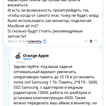
вложиться

4) есть ли возможность проапгрейдить так, 
чтобы когда от самого imac толку не будет, млрд 
было использовать как монитор, подключая 
MacBook air m2?

5) сколько будут стоить рекомендуемые 
запчасти?
👍
👎
2025-11-19 23:38
Orange Apple
Алина
Здравствуйте, под ваши задачи 
оптимальный вариант увеличить 
оперативную память до 32 Гб и установить 
nvme ssd Samsung 1 Tb. Память 2*8 Гб - 5600, 
SSD Samsung  с адаптером и медным 
радиатором 12600, работа по разборке и 
установке комплектующих 4500. Также 
можно переделать ваш аймак в монитор, но 