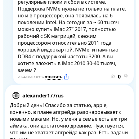
регулярные глюки и сбои в системе. 
Поддержка NVMe нужна не только на плате, 
но и в процессоре, она появилась на 6 
поколении Intel. На сегодня за ~ 60 тысяч 
можно купить iMac 27” 2017, полностью 
рабочий с 5K матрицей, свежим 
процессором относительно 2011 года, 
хорошей видеокартой, NVMe, и памятью 
DDR4 с поддержкой частоты 3200. А вы 
хотите вложить в iMac 2010 30-40 тысяч, 
зачем ?
👍
👎
2024-08-03 09:37
alexander177rus
Добрый день! Спасибо за статью, apple, 
конечно, в плане апгрейда разочаровывает с 
новыми маками. Но, у меня в семье есть аж три 
аймака, они достаточно древние. Чувствуется, 
что им не хватает апгрейда как раз. Есть задачи 