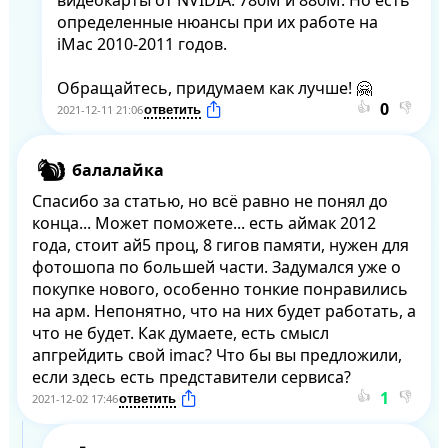
определенные нюансы при их работе на 
iMac 2010-2011 годов.

Обращайтесь, придумаем как лучше! 🤗
👍
👎
2021-12-11 21:06
балалайка
Спасибо за статью, но всё равно не понял до 
конца... Может поможете... есть аймак 2012 
года, стоит ай5 проц, 8 гигов памяти, нужен для 
фотошопа по большей части. Задумался уже о 
покупке нового, особенно тонкие понравились 
на арм. Непонятно, что на них будет работать, а 
что не будет. Как думаете, есть смысл 
апгрейдить свой imac? Что бы вы предложили, 
если здесь есть представители сервиса?
👍
👎
2021-12-02 17:46