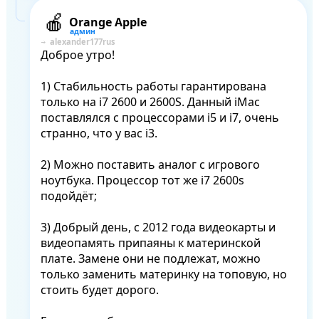
Orange Apple
alexander177rus
Доброе утро!

1) Стабильность работы гарантирована 
только на i7 2600 и 2600S. Данный iMac 
поставлялся с процессорами i5 и i7, очень 
странно, что у вас i3.

2) Можно поставить аналог с игрового 
ноутбука. Процессор тот же i7 2600s 
подойдёт;

3) Добрый день, с 2012 года видеокарты и 
видеопамять припаяны к материнской 
плате. Замене они не подлежат, можно 
только заменить материнку на топовую, но 
стоить будет дорого. 
