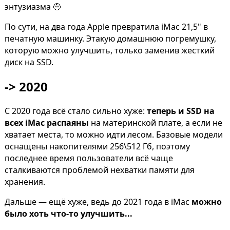
энтузиазма 🤨
По сути, на два года Apple превратила iMac 21,5" в
печатную машинку. Этакую домашнюю погремушку,
которую можно улучшить, только заменив жесткий
диск на SSD.
-> 2020
С 2020 года всё стало сильно хуже:
теперь и SSD на
всех iMac распаяны
на материнской плате, а если не
хватает места, то можно идти лесом. Базовые модели
оснащены накопителями 256\512 Гб, поэтому
последнее время пользователи всё чаще
сталкиваются проблемой нехватки памяти для
хранения.
Дальше — ещё хуже, ведь до 2021 года в iMac
можно
было хоть что-то улучшить...