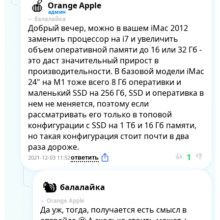
Orange Apple
балалайка
Добрый вечер, можно в вашем iMac 2012 
заменить процессор на i7 и увеличить 
объем оперативной памяти до 16 или 32 Гб - 
это даст значительный прирост в 
производительности. В базовой модели iMac 
24" на М1 тоже всего 8 Гб оперативки и 
маленький SSD на 256 Гб, SSD и оперативка в 
нем не меняется, поэтому если 
рассматривать его только в топовой 
конфигурации с SSD на 1 Тб и 16 Гб памяти, 
но такая конфигурация стоит почти в два 
раза дороже.
👍
👎
2021-12-03 11:52
балалайка
Orange Apple
Да уж, тогда, получается есть смысл в 