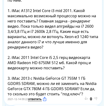
по ним:

1. iMac A1312 Intel Core i3 mid 2011. Какой 
максимально возможный процессор можно на 
него поставить? Главная задача - рендеринг 
видео. Пока только видел апгрейды на i7 2600 
3,4/3,8 ГГц и i7 2600k 2,8 ГГц. Какие еще есть 
варианты, можно ли воткнуть Xeon-e3 1240 типа 
аналог данного i7 и что лучше именно для 
рендеринга видео?

2. iMac 2011 Intel Core i5 2,5 герц видеокарта 
AMD Radeon HD 6750M 512 мб. Какой проц и 
видеокарту можно поставить?

3. iMac 2013 с Nvidia GeForce GT 755M 1 ГБ 
GDDR5 SDRAM, можно ли её заменить на Nvidia 
GeForce GTX 780M 4 ГБ GDDR5 SDRAM? Если да, 
то сколько это будет стоить "под ключ"?
👍
👎
2021-12-14 09:22