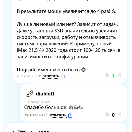
В результате мощь увеличится до 4 раз! 💪

Лучше ли новый или нет? Зависит от задач. 
Даже установка SSD значительно увеличит 
скорость загрузки, работу и отзывчивость 
системы\приложений. К примеру, новый 
iMac 21,5 4K 2020 года стоит 100-120 тысяч, в 
зависимости от конфигурации.

Upgrade имеет место быть 😎
👍
👎
2021-12-12 17:10
diabloII
Orange Apple
Спасибо большое! 👍👍👍
👍
👎
2021-12-14 13:13