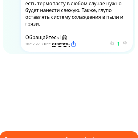
есть термопасту в любом случае нужно 
будет нанести свежую. Также, глупо 
оставлять систему охлаждения в пыли и 
грязи.

Обращайтесь! 🤗
👍
👎
2021-12-13 10:21