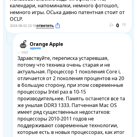
календари, напоминалки, немного фотошоп, 
немного игры. ОСька давно патентная стоит от 
OCLP.
👍
👎
2024-08-02 23:18
Orange Apple
VNF
Здравствуйте, переписка устаревшая, 
потому что техника очень старая и не 
актуальная. Процессор 1 поколения Core i, 
отличается от 2 поколения процентов на 20 
в большую сторону, при этом современные 
процессоры Intel раз в 10-15 
производительнее. Память останется все та 
же унылая DDR3 1333. Патченная Mac OS 
имеет ряд существенных недостатков: 
процессоры 2010-2011 годов не 
поддерживают современные технологии, 
которые есть в новых процессорах, как итог 